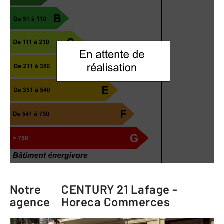
Notre
CENTURY 21 Lafage -
agence
Horeca Commerces