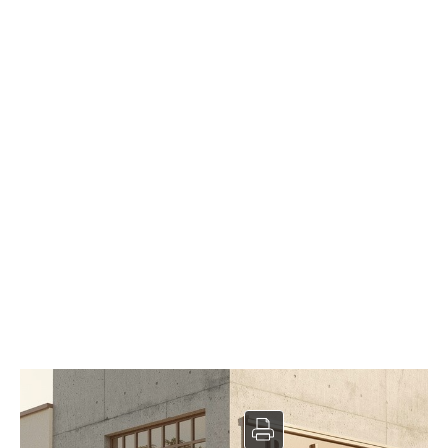
Boulangerie à vendre