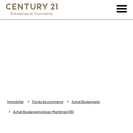
Immobilier
Fonds de commerce
Achat Boulangerie
Achat Boulangerie Alpes-Maritimes (06)