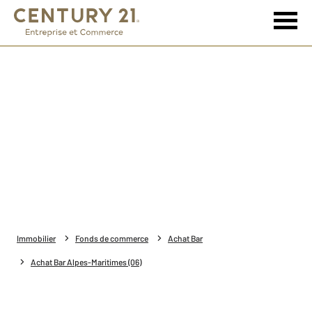
Immobilier
Fonds de commerce
Achat Bar
Achat Bar Alpes-Maritimes (06)