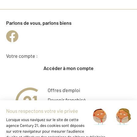
Parlons de vous, parlons biens
Votre compte :
Accéder à mon compte
Offres d'emploi
Devenir franchisé
Entreprise et commerce
Fine Homes & Estates
À propos