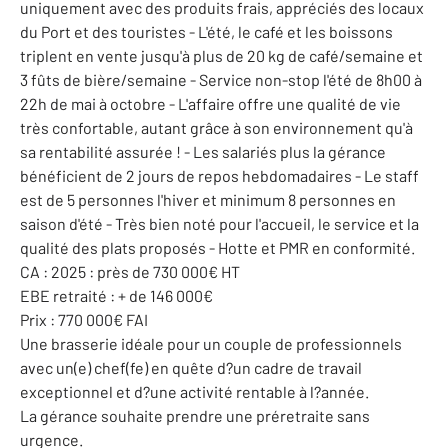
uniquement avec des produits frais, appréciés des locaux
du Port et des touristes - L'été, le café et les boissons
triplent en vente jusqu'à plus de 20 kg de café/semaine et
3 fûts de bière/semaine - Service non-stop l'été de 8h00 à
22h de mai à octobre - L'affaire offre une qualité de vie
très confortable, autant grâce à son environnement qu'à
sa rentabilité assurée ! - Les salariés plus la gérance
bénéficient de 2 jours de repos hebdomadaires - Le staff
est de 5 personnes l'hiver et minimum 8 personnes en
saison d'été - Très bien noté pour l'accueil, le service et la
qualité des plats proposés - Hotte et PMR en conformité.
CA : 2025 : près de 730 000€ HT
EBE retraité : + de 146 000€
Prix : 770 000€ FAI
Une brasserie idéale pour un couple de professionnels
avec un(e) chef(fe) en quête d?un cadre de travail
exceptionnel et d?une activité rentable à l?année.
La gérance souhaite prendre une préretraite sans
urgence.