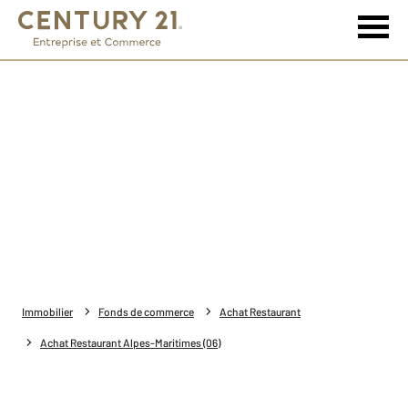
Immobilier
Fonds de commerce
Achat Restaurant
Achat Restaurant Alpes-Maritimes (06)