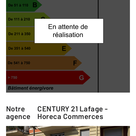
Notre
CENTURY 21 Lafage -
agence
Horeca Commerces